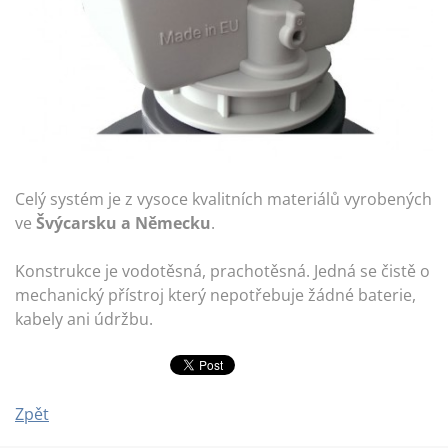
Celý systém je z vysoce kvalitních materiálů vyrobených
ve
Švýcarsku a Německu
.
Konstrukce je vodotěsná, prachotěsná. Jedná se čistě o
mechanický přístroj který nepotřebuje žádné baterie,
kabely ani údržbu.
Zpět